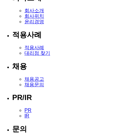
회사소개
회사위치
윤리경영
적용사례
적용사례
대리점 찾기
채용
채용공고
채용문의
PR/IR
PR
IR
문의