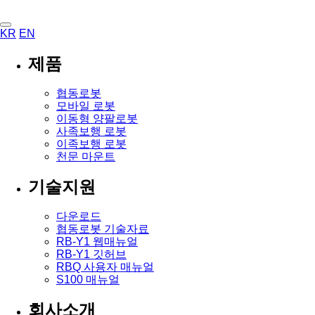
KR
EN
제품
협동로봇
모바일 로봇
이동형 양팔로봇
사족보행 로봇
이족보행 로봇
천문 마운트
기술지원
다운로드
협동로봇 기술자료
RB-Y1 웹매뉴얼
RB-Y1 깃허브
RBQ 사용자 매뉴얼
S100 매뉴얼
회사소개