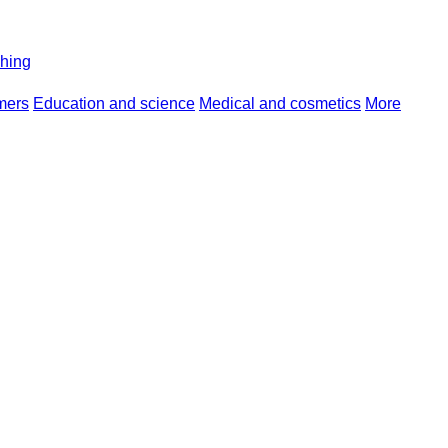
shing
mers
Education and science
Medical and cosmetics
More