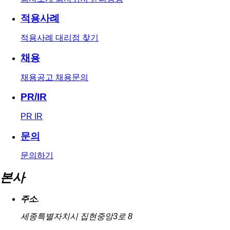
적용사례
적용사례
대리점 찾기
채용
채용공고
채용문의
PR/IR
PR
IR
문의
문의하기
본사
주소.
세종특별자치시 집현중앙3로 8