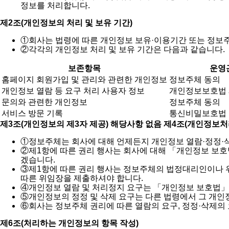
정보를 처리합니다.
제2조(개인정보의 처리 및 보유 기간)
①
회사는 법령에 따른 개인정보 보유·이용기간 또는 정보
②
각각의 개인정보 처리 및 보유 기간은 다음과 같습니다.
보존항목
운영
홈페이지 회원가입 및 관리와 관련한 개인정보
정보주체 동의
개인정보 열람 등 요구 처리 사용자 정보
개인정보보호법 제
문의와 관련한 개인정보
정보주체 동의
서비스 방문 기록
통신비밀보호법
제3조(개인정보의 제3자 제공) 해당사항 없음
제4조(개인정보처
①
정보주체는 회사에 대해 언제든지 개인정보 열람·정정·삭
②
제1항에 따른 권리 행사는 회사에 대해 「개인정보 보호법
겠습니다.
③
제1항에 따른 권리 행사는 정보주체의 법정대리인이나 위임을
따른 위임장을 제출하셔야 합니다.
④
개인정보 열람 및 처리정지 요구는 「개인정보 보호법」 제
⑤
개인정보의 정정 및 삭제 요구는 다른 법령에서 그 개인
⑥
회사는 정보주체 권리에 따른 열람의 요구, 정정·삭제의
제6조(처리하는 개인정보의 항목 작성)