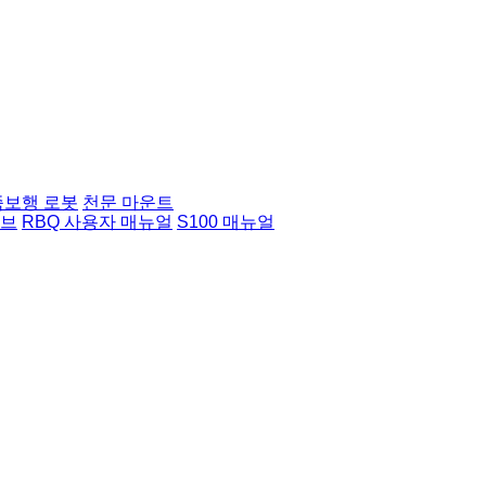
족보행 로봇
천문 마운트
허브
RBQ 사용자 매뉴얼
S100 매뉴얼