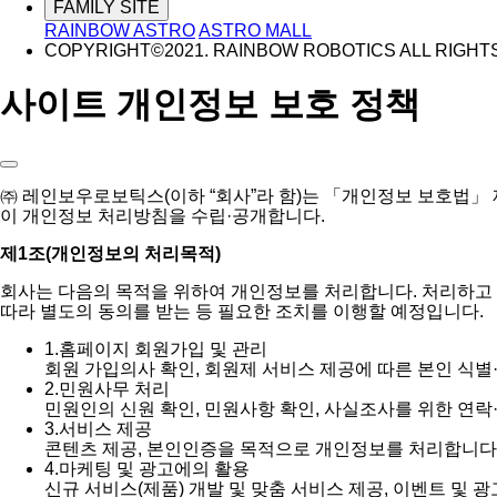
FAMILY SITE
RAINBOW ASTRO
ASTRO MALL
COPYRIGHT©2021. RAINBOW ROBOTICS ALL RIGHT
사이트 개인정보 보호 정책
㈜ 레인보우로보틱스(이하 “회사”라 함)는 「개인정보 보호법」
이 개인정보 처리방침을 수립·공개합니다.
제1조(개인정보의 처리목적)
회사는 다음의 목적을 위하여 개인정보를 처리합니다. 처리하고
따라 별도의 동의를 받는 등 필요한 조치를 이행할 예정입니다.
1.
홈페이지 회원가입 및 관리
회원 가입의사 확인, 회원제 서비스 제공에 따른 본인 식별
2.
민원사무 처리
민원인의 신원 확인, 민원사항 확인, 사실조사를 위한 연락
3.
서비스 제공
콘텐츠 제공, 본인인증을 목적으로 개인정보를 처리합니다
4.
마케팅 및 광고에의 활용
신규 서비스(제품) 개발 및 맞춤 서비스 제공, 이벤트 및 