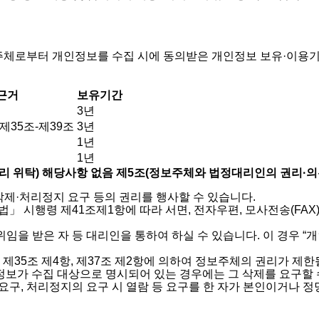
주체로부터 개인정보를 수집 시에 동의받은 개인정보 보유·이용기
근거
보유기간
3년
35조-제39조
3년
1년
1년
리 위탁) 해당사항 없음
제5조(정보주체와 법정대리인의 권리·의무
제·처리정지 요구 등의 권리를 행사할 수 있습니다.
」 시행령 제41조제1항에 따라 서면, 전자우편, 모사전송(FAX
 받은 자 등 대리인을 통하여 하실 수 있습니다. 이 경우 “개인정
35조 제4항, 제37조 제2항에 의하여 정보주체의 권리가 제한
정보가 수집 대상으로 명시되어 있는 경우에는 그 삭제를 요구할 
 요구, 처리정지의 요구 시 열람 등 요구를 한 자가 본인이거나 