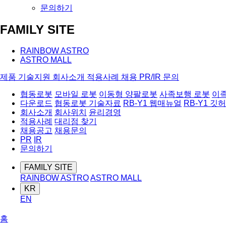
문의하기
FAMILY SITE
RAINBOW ASTRO
ASTRO MALL
제품
기술지원
회사소개
적용사례
채용
PR/IR
문의
협동로봇
모바일 로봇
이동형 양팔로봇
사족보행 로봇
이
다운로드
협동로봇 기술자료
RB-Y1 웹매뉴얼
RB-Y1 깃
회사소개
회사위치
윤리경영
적용사례
대리점 찾기
채용공고
채용문의
PR
IR
문의하기
FAMILY SITE
RAINBOW ASTRO
ASTRO MALL
KR
EN
홈