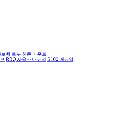
족보행 로봇
천문 마운트
허브
RBQ 사용자 매뉴얼
S100 매뉴얼