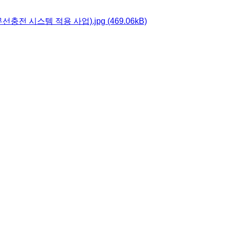
선충전 시스템 적용 사업).jpg
(469.06kB)