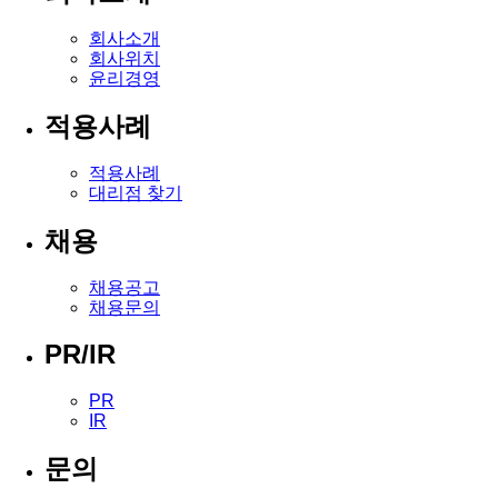
회사소개
회사위치
윤리경영
적용사례
적용사례
대리점 찾기
채용
채용공고
채용문의
PR/IR
PR
IR
문의