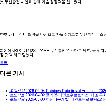
봇 무선충전 시연과 함께 기술 경쟁력을 선보였다.
향후 3사는 이번 협력을 바탕으로 자율주행로봇 무선충전 시스템
피에이치에이 관계자는 “AMR 무선충전은 스마트 제조, 물류 자
될 것”이라고 말했다.
목록
다른 기사
공지사항
2026-06-04
Rainbow Robotics at Automate 202
보도자료
2026-04-02
플라잎-레인보우로보틱스, 제조 특화 
보도자료
2026-03-03
헌인타운개발, 레인보우로보틱스와 