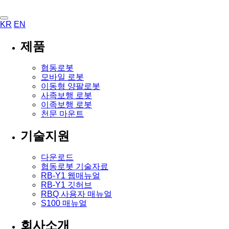
KR
EN
제품
협동로봇
모바일 로봇
이동형 양팔로봇
사족보행 로봇
이족보행 로봇
천문 마운트
기술지원
다운로드
협동로봇 기술자료
RB-Y1 웹매뉴얼
RB-Y1 깃허브
RBQ 사용자 매뉴얼
S100 매뉴얼
회사소개