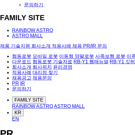
문의하기
FAMILY SITE
RAINBOW ASTRO
ASTRO MALL
제품
기술지원
회사소개
적용사례
채용
PR/IR
문의
협동로봇
모바일 로봇
이동형 양팔로봇
사족보행 로봇
이
다운로드
협동로봇 기술자료
RB-Y1 웹매뉴얼
RB-Y1 깃
회사소개
회사위치
윤리경영
적용사례
대리점 찾기
채용공고
채용문의
PR
IR
문의하기
FAMILY SITE
RAINBOW ASTRO
ASTRO MALL
KR
EN
PR