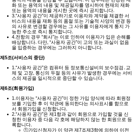
화 또는 용역의 내용 및 제공일자를 명시하여 현재의 재화
또는 용역의 내용을 게시한 곳에 즉시 공지합니다.
3.
“사용자 공간”이 제공하기로 이용자와 계약을 체결한 서
비스의 내용을 재화 등의 품절 또는 기술적 사양의 변경 등
의 사유로 변경할 경우에는 그 사유를 이용자에게 통지 가
능한 주소로 즉시 통지합니다.
4.
전항의 경우 “회사”는 이로 인하여 이용자가 입은 손해를
배상합니다. 다만, “사용자 공간”이 고의 또는 과실이 없음
을 입증하는 경우에는 그러하지 아니합니다.
제5조(서비스의 중단)
1.
“사용자 공간”은 컴퓨터 등 정보통신설비의 보수점검․교
체 및 고장, 통신의 두절 등의 사유가 발생한 경우에는 서비
스의 제공을 일시적으로 중단할 수 있습니다.
제6조(회원가입)
1.
이용자는 “사용자 공간”이 정한 가입 양식에 따라 회원정
보를 기입한 후 이 약관에 동의한다는 의사표시를 함으로
서 회원가입을 신청합니다.
2.
“사용자 공간”은 제1항과 같이 회원으로 가입할 것을 신
청한 이용자 중 다음 각 호에 해당하지 않는 한 회원으로 등
록합니다.
①
가입신청자가 이 약관 제7조제3항에 의하여 이전