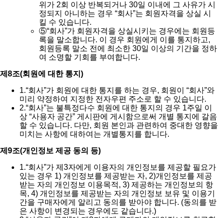
위가 2회 이상 반복되거나 30일 이내에 그 사유가 시
정되지 아니하는 경우 “회사”는 회원자격을 상실 시
킬 수 있습니다.
⑤
“회사”가 회원자격을 상실시키는 경우에는 회원등
록을 말소합니다. 이 경우 회원에게 이를 통지하고,
회원등록 말소 전에 최소한 30일 이상의 기간을 정하
여 소명할 기회를 부여합니다.
제8조(회원에 대한 통지)
1.
“회사”가 회원에 대한 통지를 하는 경우, 회원이 “회사”와
미리 약정하여 지정한 전자우편 주소로 할 수 있습니다.
2.
“회사”는 불특정다수 회원에 대한 통지의 경우 1주일 이
상 “사용자 공간” 게시판에 게시함으로써 개별 통지에 갈음
할 수 있습니다. 다만, 회원 본인과 관련하여 중대한 영향을
미치는 사항에 대하여는 개별통지를 합니다.
제9조(개인정보 제공 동의 등)
1.
“회사”가 제3자에게 이용자의 개인정보를 제공할 필요가
있는 경우 1) 개인정보를 제공받는 자, 2)개인정보를 제공
받는 자의 개인정보 이용목적, 3) 제공하는 개인정보의 항
목, 4) 개인정보를 제공받는 자의 개인정보 보유 및 이용기
간을 구매자에게 알리고 동의를 받아야 합니다. (동의를 받
은 사항이 변경되는 경우에도 같습니다.)