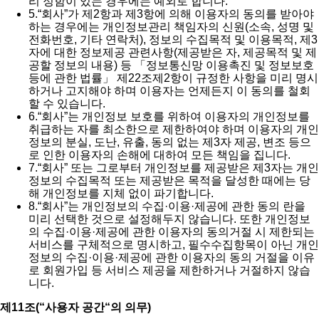
리 정함이 있는 경우에는 예외로 합니다.
5.
“회사”가 제2항과 제3항에 의해 이용자의 동의를 받아야
하는 경우에는 개인정보관리 책임자의 신원(소속, 성명 및
전화번호, 기타 연락처), 정보의 수집목적 및 이용목적, 제3
자에 대한 정보제공 관련사항(제공받은 자, 제공목적 및 제
공할 정보의 내용) 등 「정보통신망 이용촉진 및 정보보호
등에 관한 법률」 제22조제2항이 규정한 사항을 미리 명시
하거나 고지해야 하며 이용자는 언제든지 이 동의를 철회
할 수 있습니다.
6.
“회사”는 개인정보 보호를 위하여 이용자의 개인정보를
취급하는 자를 최소한으로 제한하여야 하며 이용자의 개인
정보의 분실, 도난, 유출, 동의 없는 제3자 제공, 변조 등으
로 인한 이용자의 손해에 대하여 모든 책임을 집니다.
7.
“회사” 또는 그로부터 개인정보를 제공받은 제3자는 개인
정보의 수집목적 또는 제공받은 목적을 달성한 때에는 당
해 개인정보를 지체 없이 파기합니다.
8.
“회사”는 개인정보의 수집·이용·제공에 관한 동의 란을
미리 선택한 것으로 설정해두지 않습니다. 또한 개인정보
의 수집·이용·제공에 관한 이용자의 동의거절 시 제한되는
서비스를 구체적으로 명시하고, 필수수집항목이 아닌 개인
정보의 수집·이용·제공에 관한 이용자의 동의 거절을 이유
로 회원가입 등 서비스 제공을 제한하거나 거절하지 않습
니다.
제11조(“사용자 공간“의 의무)