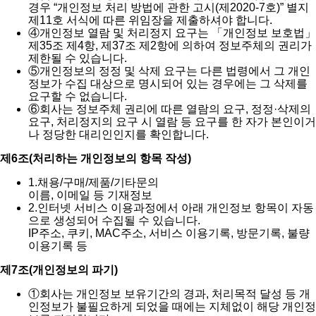
경우 “개인정보 처리 방법에 관한 고시(제2020-7호)” 별지
제11호 서식에 따른 위임장을 제출하셔야 합니다.
④
개인정보 열람 및 처리정지 요구는 「개인정보 보호법」
제35조 제4항, 제37조 제2항에 의하여 정보주체의 권리가
제한될 수 있습니다.
⑤
개인정보의 정정 및 삭제 요구는 다른 법령에서 그 개인
정보가 수집 대상으로 명시되어 있는 경우에는 그 삭제를
요구할 수 없습니다.
⑥
회사는 정보주체 권리에 따른 열람의 요구, 정정·삭제의
요구, 처리정지의 요구 시 열람 등 요구를 한 자가 본인이거
나 정당한 대리인인지를 확인합니다.
제6조(처리하는 개인정보의 항목 작성)
1.
채용/구매/제품/기타문의
이름, 이메일 등 기재정보
2.
인터넷 서비스 이용과정에서 아래 개인정보 항목이 자동
으로 생성되어 수집될 수 있습니다.
IP주소, 쿠키, MAC주소, 서비스 이용기록, 방문기록, 불량
이용기록 등
제7조(개인정보의 파기)
①
회사는 개인정보 보유기간의 경과, 처리목적 달성 등 개
인정보가 불필요하게 되었을 때에는 지체없이 해당 개인정