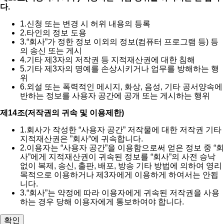
다.
1.
신청 또는 변경 시 허위 내용의 등록
2.
타인의 정보 도용
3.
“회사”가 정한 정보 이외의 정보(컴퓨터 프로그램 등) 등
의 송신 또는 게시
4.
기타 제3자의 저작권 등 지적재산권에 대한 침해
5.
기타 제3자의 명예를 손상시키거나 업무를 방해하는 행
위
6.
외설 또는 폭력적인 메시지, 화상, 음성, 기타 공서양속에
반하는 정보를 사용자 공간에 공개 또는 게시하는 행위
제14조(저작권의 귀속 및 이용제한)
1.
회사가 작성한 “사용자 공간” 저작물에 대한 저작권 기타
지적재산권은 ”회사“에 귀속합니다.
2.
이용자는 “사용자 공간”을 이용함으로써 얻은 정보 중 “회
사”에게 지적재산권이 귀속된 정보를 “회사”의 사전 승낙
없이 복제, 송신, 출판, 배포, 방송 기타 방법에 의하여 영리
목적으로 이용하거나 제3자에게 이용하게 하여서는 안됩
니다.
3.
“회사”는 약정에 따라 이용자에게 귀속된 저작권을 사용
하는 경우 당해 이용자에게 통보하여야 합니다.
확인