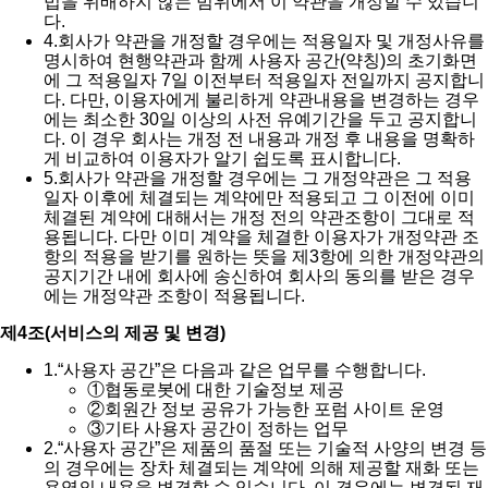
법을 위배하지 않는 범위에서 이 약관을 개정할 수 있습니
다.
4.
회사가 약관을 개정할 경우에는 적용일자 및 개정사유를
명시하여 현행약관과 함께 사용자 공간(약칭)의 초기화면
에 그 적용일자 7일 이전부터 적용일자 전일까지 공지합니
다. 다만, 이용자에게 불리하게 약관내용을 변경하는 경우
에는 최소한 30일 이상의 사전 유예기간을 두고 공지합니
다. 이 경우 회사는 개정 전 내용과 개정 후 내용을 명확하
게 비교하여 이용자가 알기 쉽도록 표시합니다.
5.
회사가 약관을 개정할 경우에는 그 개정약관은 그 적용
일자 이후에 체결되는 계약에만 적용되고 그 이전에 이미
체결된 계약에 대해서는 개정 전의 약관조항이 그대로 적
용됩니다. 다만 이미 계약을 체결한 이용자가 개정약관 조
항의 적용을 받기를 원하는 뜻을 제3항에 의한 개정약관의
공지기간 내에 회사에 송신하여 회사의 동의를 받은 경우
에는 개정약관 조항이 적용됩니다.
제4조(서비스의 제공 및 변경)
1.
“사용자 공간”은 다음과 같은 업무를 수행합니다.
①
협동로봇에 대한 기술정보 제공
②
회원간 정보 공유가 가능한 포럼 사이트 운영
③
기타 사용자 공간이 정하는 업무
2.
“사용자 공간”은 제품의 품절 또는 기술적 사양의 변경 등
의 경우에는 장차 체결되는 계약에 의해 제공할 재화 또는
용역의 내용을 변경할 수 있습니다. 이 경우에는 변경된 재