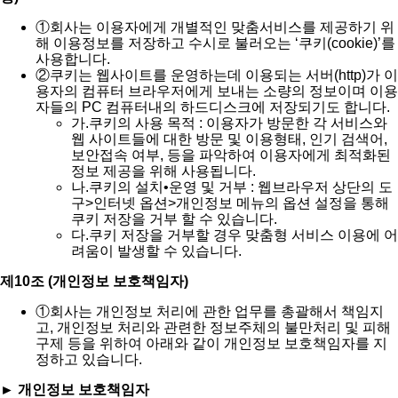
①
회사는 이용자에게 개별적인 맞춤서비스를 제공하기 위
해 이용정보를 저장하고 수시로 불러오는 ‘쿠키(cookie)’를
사용합니다.
②
쿠키는 웹사이트를 운영하는데 이용되는 서버(http)가 이
용자의 컴퓨터 브라우저에게 보내는 소량의 정보이며 이용
자들의 PC 컴퓨터내의 하드디스크에 저장되기도 합니다.
가.
쿠키의 사용 목적 : 이용자가 방문한 각 서비스와
웹 사이트들에 대한 방문 및 이용형태, 인기 검색어,
보안접속 여부, 등을 파악하여 이용자에게 최적화된
정보 제공을 위해 사용됩니다.
나.
쿠키의 설치•운영 및 거부 : 웹브라우저 상단의 도
구>인터넷 옵션>개인정보 메뉴의 옵션 설정을 통해
쿠키 저장을 거부 할 수 있습니다.
다.
쿠키 저장을 거부할 경우 맞춤형 서비스 이용에 어
려움이 발생할 수 있습니다.
제10조 (개인정보 보호책임자)
①
회사는 개인정보 처리에 관한 업무를 총괄해서 책임지
고, 개인정보 처리와 관련한 정보주체의 불만처리 및 피해
구제 등을 위하여 아래와 같이 개인정보 보호책임자를 지
정하고 있습니다.
► 개인정보 보호책임자