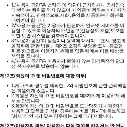
1.
“사용자 공간”은 법령과 이 약관이 금지하거나 공서양속
에 반하는 행위를 하지 않으며 이 약관이 정하는 바에 따라
지속적이고, 안정적으로 재화․용역을 제공하는데 최선을
다하여야 합니다.
2.
“사용자 공간”은 이용자가 안전하게 인터넷 서비스를 이
용할 수 있도록 이용자의 개인정보(신용정보 포함)보호를
위한 보안 시스템을 갖추어야 합니다.
3.
“사용자 공간”이 상품이나 용역에 대하여 「표시․광고의
공정화에 관한 법률」 제3조 소정의 부당한 표시․광고행
위를 함으로써 이용자가 손해를 입은 때에는 이를 배상할
책임을 집니다.
4.
“사용자 공간”은 이용자가 원하지 않는 영리목적의 광고
성 전자우편을 발송하지 않습니다.
제12조(회원의 ID 및 비밀번호에 대한 의무)
1.
제17조의 경우를 제외한 ID와 비밀번호에 관한 관리책임
은 회원에게 있습니다.
2.
회원은 자신의 ID 및 비밀번호를 제3자에게 이용하게 해
서는 안됩니다.
3.
회원이 자신의 ID 및 비밀번호를 도난당하거나 제3자가
사용하고 있음을 인지한 경우에는 바로 “회사”에 통보하고
“회사”의 안내가 있는 경우에는 그에 따라야 합니다.
제13조(이용자의 의무) 이용자는 다음 행위를 하여서는 안 됩니