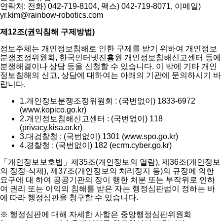
연락처: 전화) 042-719-8104, 팩스) 042-719-8071, 이메일)
yr.kim@rainbow-robotics.com
제12조(권익침해 구제방법)
정보주체는 개인정보침해로 인한 구제를 받기 위하여 개인정보
분쟁조정위원회, 한국인터넷진흥원 개인정보침해신고센터 등에
분쟁해결이나 상담 등을 신청할 수 있습니다. 이 밖에 기타 개인
정보침해의 신고, 상담에 대하여는 아래의 기관에 문의하시기 바
랍니다.
1.
개인정보분쟁조정위원회 : (국번없이) 1833-6972
(www.kopico.go.kr)
2.
개인정보침해신고센터 : (국번없이) 118
(privacy.kisa.or.kr)
3.
대검찰청 : (국번없이) 1301 (www.spo.go.kr)
4.
경찰청 : (국번없이) 182 (ecrm.cyber.go.kr)
「개인정보보호법」제35조(개인정보의 열람), 제36조(개인정보
의 정정·삭제), 제37조(개인정보의 처리정지 등)의 규정에 의한
요구에 대 하여 공공기관의 장이 행한 처분 또는 부작위로 인하
여 권리 또는 이익의 침해를 받은 자는 행정심판법이 정하는 바
에 따라 행정심판을 청구할 수 있습니다.
※ 행정심판에 대해 자세한 사항은 중앙행정심판위원회