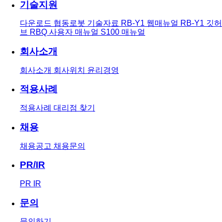
기술지원
다운로드
협동로봇 기술자료
RB-Y1 웹매뉴얼
RB-Y1 깃허
브
RBQ 사용자 매뉴얼
S100 매뉴얼
회사소개
회사소개
회사위치
윤리경영
적용사례
적용사례
대리점 찾기
채용
채용공고
채용문의
PR/IR
PR
IR
문의
문의하기