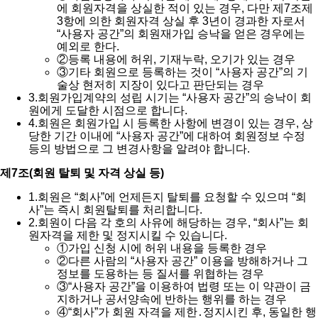
에 회원자격을 상실한 적이 있는 경우, 다만 제7조제
3항에 의한 회원자격 상실 후 3년이 경과한 자로서
“사용자 공간”의 회원재가입 승낙을 얻은 경우에는
예외로 한다.
②
등록 내용에 허위, 기재누락, 오기가 있는 경우
③
기타 회원으로 등록하는 것이 “사용자 공간”의 기
술상 현저히 지장이 있다고 판단되는 경우
3.
회원가입계약의 성립 시기는 “사용자 공간”의 승낙이 회
원에게 도달한 시점으로 합니다.
4.
회원은 회원가입 시 등록한 사항에 변경이 있는 경우, 상
당한 기간 이내에 “사용자 공간”에 대하여 회원정보 수정
등의 방법으로 그 변경사항을 알려야 합니다.
제7조(회원 탈퇴 및 자격 상실 등)
1.
회원은 “회사”에 언제든지 탈퇴를 요청할 수 있으며 “회
사”는 즉시 회원탈퇴를 처리합니다.
2.
회원이 다음 각 호의 사유에 해당하는 경우, “회사”는 회
원자격을 제한 및 정지시킬 수 있습니다.
①
가입 신청 시에 허위 내용을 등록한 경우
②
다른 사람의 “사용자 공간” 이용을 방해하거나 그
정보를 도용하는 등 질서를 위협하는 경우
③
“사용자 공간”을 이용하여 법령 또는 이 약관이 금
지하거나 공서양속에 반하는 행위를 하는 경우
④
“회사”가 회원 자격을 제한․정지시킨 후, 동일한 행