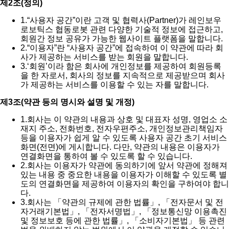
제2조(정의)
1.
“사용자 공간”이란 고객 및 협력사(Partner)가 레인보우
로보틱스 협동로봇 관련 다양한 기술적 정보에 접근하고,
회원간 정보 공유가 가능한 웹사이트 플랫폼을 말합니다.
2.
“이용자”란 “사용자 공간”에 접속하여 이 약관에 따라 회
사가 제공하는 서비스를 받는 회원을 말합니다.
3.
‘회원’이라 함은 회사에 개인정보를 제공하여 회원등록
을 한 자로서, 회사의 정보를 지속적으로 제공받으며 회사
가 제공하는 서비스를 이용할 수 있는 자를 말합니다.
제3조(약관 등의 명시와 설명 및 개정)
1.
회사는 이 약관의 내용과 상호 및 대표자 성명, 영업소 소
재지 주소, 전화번호, 전자우편주소, 개인정보관리책임자
등을 이용자가 쉽게 알 수 있도록 사용자 공간 초기 서비스
화면(전면)에 게시합니다. 다만, 약관의 내용은 이용자가
연결화면을 통하여 볼 수 있도록 할 수 있습니다.
2.
회사는 이용자가 약관에 동의하기에 앞서 약관에 정해져
있는 내용 중 중요한 내용을 이용자가 이해할 수 있도록 별
도의 연결화면을 제공하여 이용자의 확인을 구하여야 합니
다.
3.
회사는 「약관의 규제에 관한 법률」, 「전자문서 및 전
자거래기본법」, 「전자서명법」, 「정보통신망 이용촉진
및 정보보호 등에 관한 법률」, 「소비자기본법」 등 관련