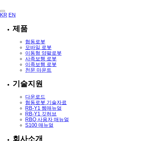
KR
EN
제품
협동로봇
모바일 로봇
이동형 양팔로봇
사족보행 로봇
이족보행 로봇
천문 마운트
기술지원
다운로드
협동로봇 기술자료
RB-Y1 웹매뉴얼
RB-Y1 깃허브
RBQ 사용자 매뉴얼
S100 매뉴얼
회사소개