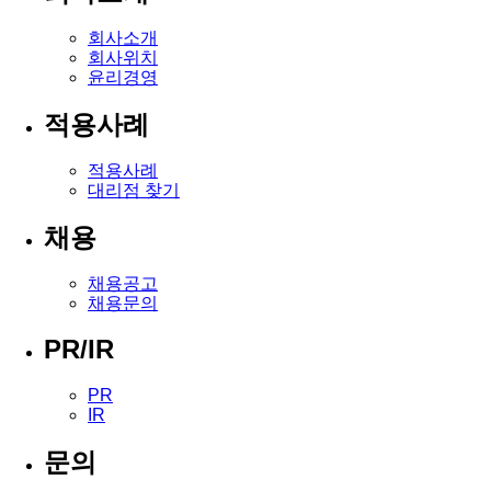
회사소개
회사위치
윤리경영
적용사례
적용사례
대리점 찾기
채용
채용공고
채용문의
PR/IR
PR
IR
문의