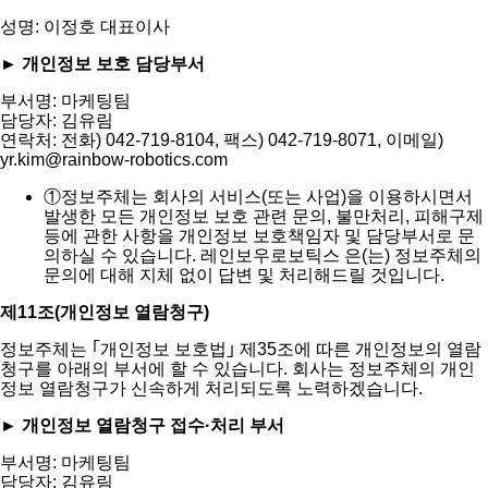
성명: 이정호 대표이사
► 개인정보 보호 담당부서
부서명: 마케팅팀
담당자: 김유림
연락처: 전화) 042-719-8104, 팩스) 042-719-8071, 이메일)
yr.kim@rainbow-robotics.com
①
정보주체는 회사의 서비스(또는 사업)을 이용하시면서
발생한 모든 개인정보 보호 관련 문의, 불만처리, 피해구제
등에 관한 사항을 개인정보 보호책임자 및 담당부서로 문
의하실 수 있습니다. 레인보우로보틱스 은(는) 정보주체의
문의에 대해 지체 없이 답변 및 처리해드릴 것입니다.
제11조(개인정보 열람청구)
정보주체는 ｢개인정보 보호법｣ 제35조에 따른 개인정보의 열람
청구를 아래의 부서에 할 수 있습니다. 회사는 정보주체의 개인
정보 열람청구가 신속하게 처리되도록 노력하겠습니다.
► 개인정보 열람청구 접수·처리 부서
부서명: 마케팅팀
담당자: 김유림