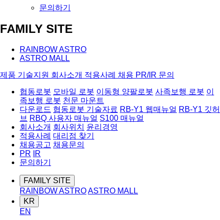
문의하기
FAMILY SITE
RAINBOW ASTRO
ASTRO MALL
제품
기술지원
회사소개
적용사례
채용
PR/IR
문의
협동로봇
모바일 로봇
이동형 양팔로봇
사족보행 로봇
이
족보행 로봇
천문 마운트
다운로드
협동로봇 기술자료
RB-Y1 웹매뉴얼
RB-Y1 깃허
브
RBQ 사용자 매뉴얼
S100 매뉴얼
회사소개
회사위치
윤리경영
적용사례
대리점 찾기
채용공고
채용문의
PR
IR
문의하기
FAMILY SITE
RAINBOW ASTRO
ASTRO MALL
KR
EN