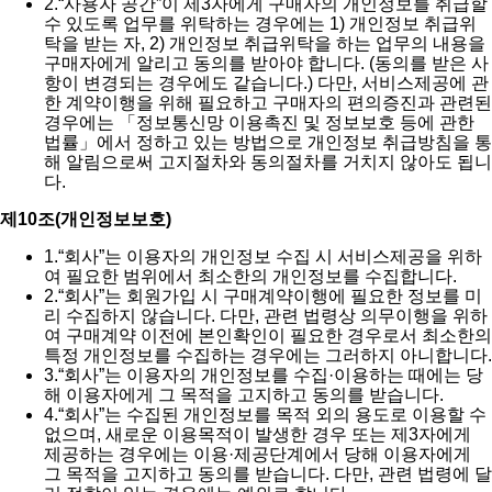
2.
“사용자 공간”이 제3자에게 구매자의 개인정보를 취급할
수 있도록 업무를 위탁하는 경우에는 1) 개인정보 취급위
탁을 받는 자, 2) 개인정보 취급위탁을 하는 업무의 내용을
구매자에게 알리고 동의를 받아야 합니다. (동의를 받은 사
항이 변경되는 경우에도 같습니다.) 다만, 서비스제공에 관
한 계약이행을 위해 필요하고 구매자의 편의증진과 관련된
경우에는 「정보통신망 이용촉진 및 정보보호 등에 관한
법률」에서 정하고 있는 방법으로 개인정보 취급방침을 통
해 알림으로써 고지절차와 동의절차를 거치지 않아도 됩니
다.
제10조(개인정보보호)
1.
“회사”는 이용자의 개인정보 수집 시 서비스제공을 위하
여 필요한 범위에서 최소한의 개인정보를 수집합니다.
2.
“회사”는 회원가입 시 구매계약이행에 필요한 정보를 미
리 수집하지 않습니다. 다만, 관련 법령상 의무이행을 위하
여 구매계약 이전에 본인확인이 필요한 경우로서 최소한의
특정 개인정보를 수집하는 경우에는 그러하지 아니합니다.
3.
“회사”는 이용자의 개인정보를 수집·이용하는 때에는 당
해 이용자에게 그 목적을 고지하고 동의를 받습니다.
4.
“회사”는 수집된 개인정보를 목적 외의 용도로 이용할 수
없으며, 새로운 이용목적이 발생한 경우 또는 제3자에게
제공하는 경우에는 이용·제공단계에서 당해 이용자에게
그 목적을 고지하고 동의를 받습니다. 다만, 관련 법령에 달